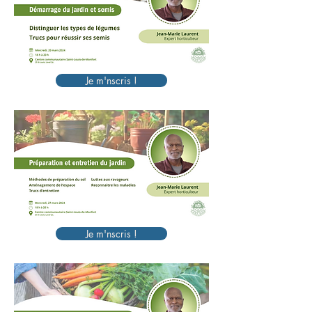
Je m'nscris !
Je m'nscris !