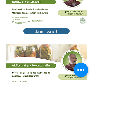
Je m'nscris !
Je m'nscris !