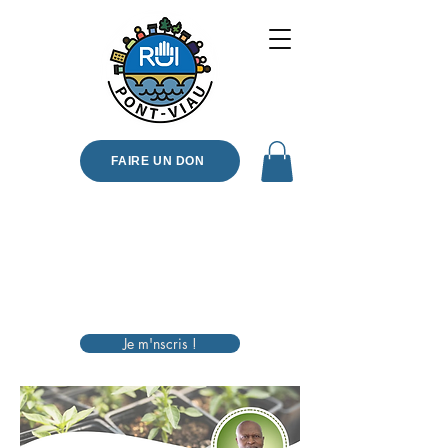
FAIRE UN DON
Je m'nscris !